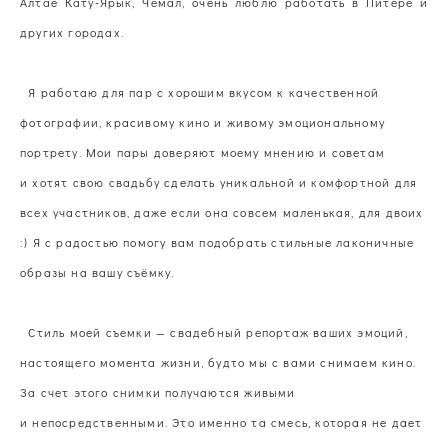
Алтае Кату-Ярык, Чемал, очень люблю работать в Питере и
других городах.
Я работаю для пар с хорошим вкусом к качественной
фотографии, красивому кино и живому эмоциональному
портрету. Мои пары доверяют моему мнению и советам
и хотят свою свадьбу сделать уникальной и комфортной для
всех участников, даже если она совсем маленькая, для двоих
:)
Я с радостью помогу вам подобрать стильные лаконичные
образы на вашу съёмку.
Стиль моей съемки — свадебный репортаж ваших эмоций,
настоящего момента жизни, будто мы с вами снимаем кино.
За счет этого снимки получаются живыми
и непосредственными. Это именно та смесь, которая не дает