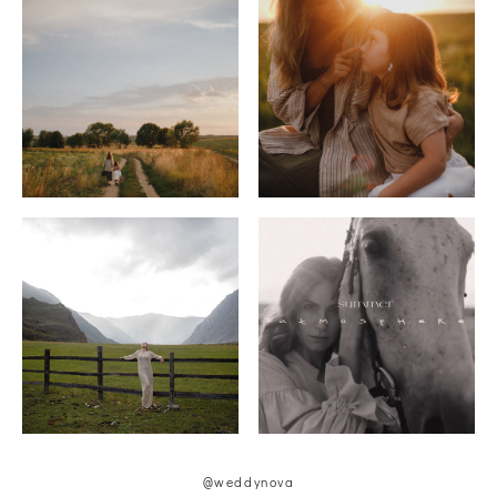
@weddynova