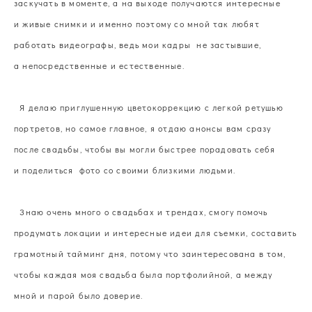
заскучать в моменте, а на выходе получаются интересные
и живые снимки и именно поэтому со мной так любят
работать видеографы, ведь мои кадры не застывшие,
а непосредственные и естественные.
Я делаю приглушенную цветокоррекцию с легкой ретушью
портретов, но самое главное, я отдаю анонсы вам сразу
после свадьбы, чтобы вы могли быстрее порадовать себя
и поделиться фото со своими близкими людьми.
Знаю очень много о свадьбах и трендах, смогу помочь
продумать локации и интересные идеи для съемки, составить
грамотный тайминг дня, потому что заинтересована в том,
чтобы каждая моя свадьба была портфолийной, а между
мной и парой было доверие.