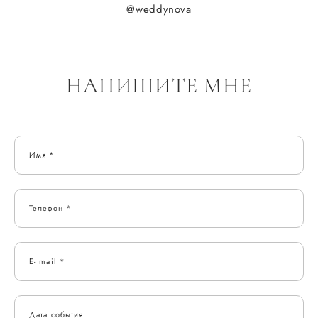
@weddynova
НАПИШИТЕ МНЕ
Имя *
Телефон *
E- mail *
Дата события