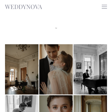
WEDDYNOVA
~